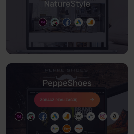
NatureStyle
PeppeShoes
ZOBACZ REALIZACJĘ