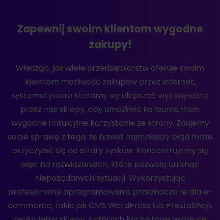
Zapewnij swoim klientom wygodne
zakupy!
Wiedząc, jak wiele przedsiębiorstw oferuje swoim
klientom możliwość zakupów przez internet,
systematycznie staramy się ulepszać wykonywane
przez nas sklepy, aby umożliwić konsumentom
wygodne i intuicyjne korzystanie ze strony. Zdajemy
sobie sprawę z tego, że nawet najmniejszy błąd może
przyczynić się do straty zysków. Koncentrujemy się
więc na rozwiązaniach, które pozwolą uniknąć
niepożądanych sytuacji. Wykorzystując
profesjonalne oprogramowania przeznaczone dla e-
commerce, takie jak CMS WordPress lub PrestaShop,
realizujemy sklepy, z których korzystanie wiąże się