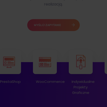
realizacją.
WYŚLIJ ZAPYTANIE
WooCommerce
Indywidualne
Dedykowane
Projekty
Rozwiązania
Graficzne