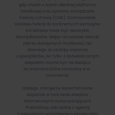
gdy chodzi o wybór idealnej platformy
handlowej oraz systemu zarządzania
treścią cyfrową (CMS). Dostosowanie
zestawu funkcji do konkretnych wymogów
ich biznesu może być niezwykle
skomplikowane. Mając na uwadze szeroki
zakres dostępnych możliwości, nic
dziwnego, że szukają wsparcia
u specjalistów, bo tylko z doświadczonym
zespołem można być na bieżąco
ze zmianami które zachodzą w e-
commerce.
Dlatego, oferujemy wszechstronne
wsparcie w tworzeniu sklepów
internetowych wykorzystujących
PrestaShop, jako jedna z agencji
z najwyższym wyróżnieniem eksperckim