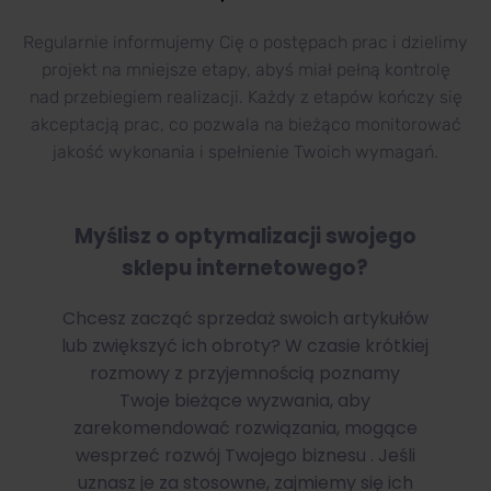
Regularnie informujemy Cię o postępach prac i dzielimy
projekt na mniejsze etapy, abyś miał pełną kontrolę
nad przebiegiem realizacji. Każdy z etapów kończy się
akceptacją prac, co pozwala na bieżąco monitorować
jakość wykonania i spełnienie Twoich wymagań.
Myślisz o optymalizacji swojego
sklepu internetowego?
Chcesz zacząć sprzedaż swoich artykułów
lub zwiększyć ich obroty? W czasie krótkiej
rozmowy z przyjemnością poznamy
Twoje bieżące wyzwania, aby
zarekomendować rozwiązania, mogące
wesprzeć rozwój Twojego biznesu . Jeśli
uznasz je za stosowne, zajmiemy się ich