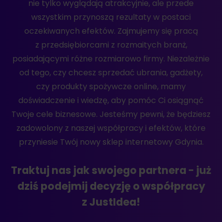
nie tylko wyglądają atrakcyjnie, ale przede
wszystkim przynoszą rezultaty w postaci
oczekiwanych efektów. Zajmujemy się pracą
z przedsiębiorcami z rozmaitych branż,
posiadającymi różne rozmiarowo firmy. Niezależnie
od tego, czy chcesz sprzedać ubrania, gadżety,
czy produkty spożywcze online, mamy
doświadczenie i wiedzę, aby pomóc Ci osiągnąć
Twoje cele biznesowe. Jesteśmy pewni, że będziesz
zadowolony z naszej współpracy i efektów, które
przyniesie Twój nowy sklep internetowy Gdynia.
Traktuj nas jak swojego partnera - już
dziś podejmij decyzję o współpracy
z JustIdea!