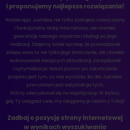
i proponujemy najlepsze rozwiązania!
Wybierając JustIdea, nie tylko zyskujesz nowoczesny
i funkcjonalny sklep internetowy, ale również
gwarancję naszego wsparcia i obsługi po jego
realizacji. Zdajemy sobie sprawę, że prowadzenie
sklepu www to nie tylko jego stworzenie, ale również
wykonywanie bieżących aktualizacji, zarządzanie
i optymalizacja. Nasza pomoc po zakończeniu
projektu jest tym, co nas wyróżnia. Bo dla JustIdea
priorytetem jest satysfakcja tych,
którzy zdecydowali się na współpracę. W końcu,
gdy Ty osiągasz cele, my osiągamy je razem z Tobą!
Zadbaj o pozycję strony internetowej
w wynikach wyszukiwania