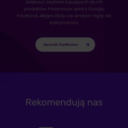
zwiększyć zaufania kupujących do ich
produktów. Prezentacja opinii z Google,
Facebook, Allegro, Ebay czy Amazon nigdy nie
była prostsza.
Sprawdź JustReview
Deloti.Store
ZOBACZ REALIZACJĘ
Rekomendują nas