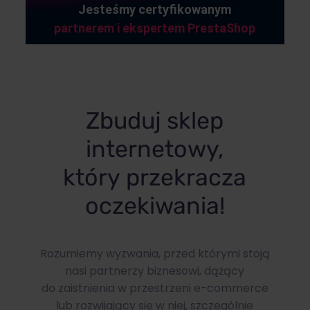
Jesteśmy certyfikowanym
partnerem i ekspertem PrestaShop
Zbuduj sklep
internetowy,
który przekracza
oczekiwania!
Rozumiemy wyzwania, przed którymi stoją
nasi partnerzy biznesowi, dążący
do zaistnienia w przestrzeni e-commerce
lub rozwijający się w niej, szczególnie