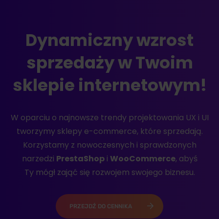
Dynamiczny wzrost
sprzedaży w Twoim
sklepie internetowym!
W oparciu o najnowsze trendy projektowania UX i UI
tworzymy sklepy e-commerce, które sprzedają.
Korzystamy z nowoczesnych i sprawdzonych
narzedzi
PrestaShop
i
WooCommerce
, abyś
Ty mógł zająć się rozwojem swojego biznesu.
PRZEJDŹ DO CENNIKA