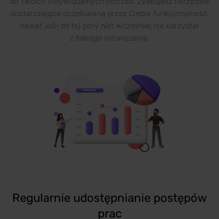
do Twoich indywidualnych potrzeb. Zyskujesz narzędzie
dostarczające oczekiwaną przez Ciebie funkcjonalność,
nawet jeśli do tej pory nikt wcześniej nie korzystał
z takiego rozwiązania.
Regularnie udostępnianie postępów
prac