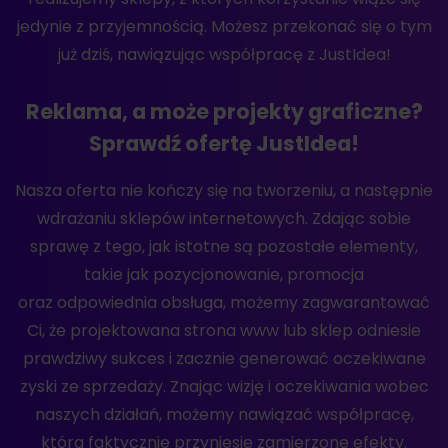
jedynie z przyjemnością. Możesz przekonać się o tym
już dziś, nawiązując współpracę z JustIdea!
Reklama, a może projekty graficzne?
Sprawdź ofertę JustIdea!
Nasza oferta nie kończy się na tworzeniu, a następnie
wdrażaniu sklepów internetowych. Zdając sobie
sprawę z tego, jak istotne są pozostałe elementy,
takie jak pozycjonowanie, promocja
oraz odpowiednia obsługa, możemy zagwarantować
Ci, że projektowana strona www lub sklep odniesie
prawdziwy sukces i zacznie generować oczekiwane
zyski ze sprzedaży. Znając wizję i oczekiwania wobec
naszych działań, możemy nawiązać współpracę,
która faktycznie przyniesie zamierzone efekty.